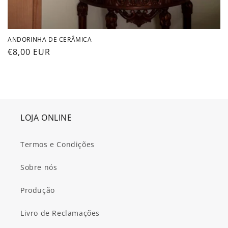
ANDORINHA DE CERÂMICA
Preço
€8,00 EUR
normal
LOJA ONLINE
Termos e Condições
Sobre nós
Produção
Livro de Reclamações